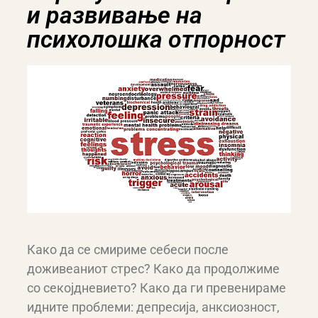
и развивање на
психолошка отпорност
Како да се смириме себеси после
доживеаниот стрес? Како да продолжиме
со секојдневието? Како да ги превенираме
идните проблеми: депресија, анксиозност,