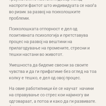
наспроти фактот што индивидуата се наоѓа
во ризик за развој на психолошките
проблеми.
Психолошката отпорност е дел од
позитивната психологија и претставува
процес на развој на вештини на
прилагодување на промените, стресни и
тешки настани во животот.
Умешноста да бидеме свесни за своите
чувства и да ги прифатиме без оглед на тоа
колку е тешко, е дел од овој процес.
На овие работилници ќе се научат начини
на справување со стрес кои најмногу ви
одговараат, а потоа и како да ги развивате.