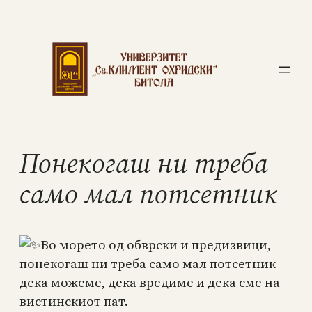
Понекогаш ни треба
само мал потсетник
Во морето од обврски и предизвици,
понекогаш ни треба само мал потсетник –
дека можеме, дека вредиме и дека сме на
вистинскиот пат.