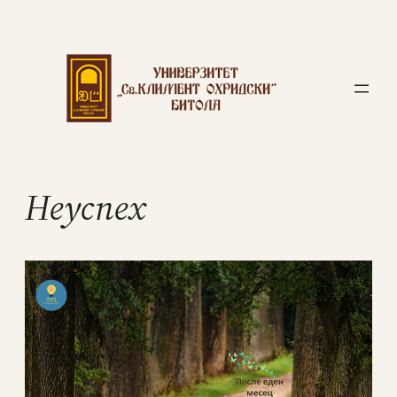
Неуспех