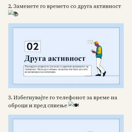
2. Заменете го времето со друга активност
3. Избегнувајте го телефонот за време на
оброци и пред спиење