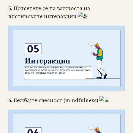
5. Потсетете се на важноста на
вистинските интеракции
6. Вежбајте свесност (mindfulness)