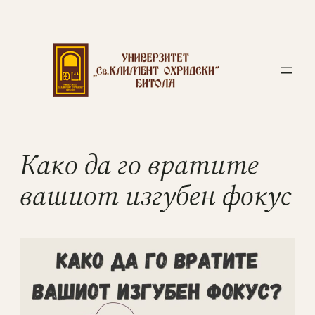
Како да го вратите
вашиот изгубен фокус