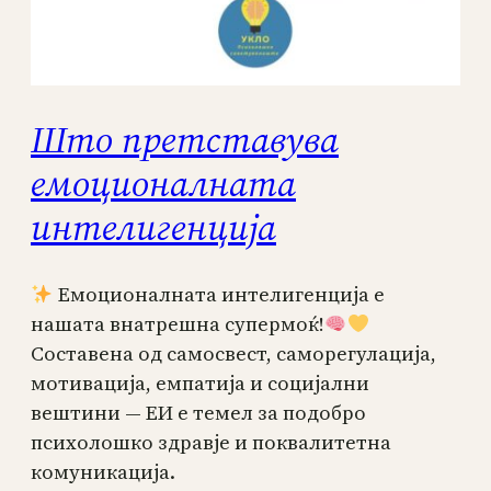
Што претставува
емоционалната
интелигенција
Емоционалната интелигенција е
нашата внатрешна супермоќ!
Составена од самосвест, саморегулација,
мотивација, емпатија и социјални
вештини — ЕИ е темел за подобро
психолошко здравје и поквалитетна
комуникација.