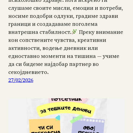
слушаме своите мисли, емоции и потреби,
носиме подобри одлуки, градиме здрави
граници и создадаваме поголема
внатрешна стабилност.
Преку внимание
кон сопствените чувства, креативни
активности, водење дневник или
едноставно моменти на тишина — учиме
да си бидеме најдобар партнер во
секојдневието.
27/02/2026