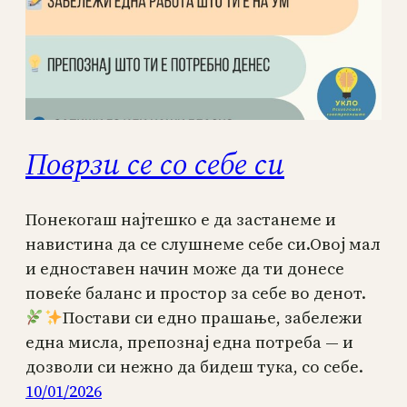
Поврзи се со себе си
Понекогаш најтешко е да застанеме и
навистина да се слушнеме себе си.Овој мал
и едноставен начин може да ти донесе
повеќе баланс и простор за себе во денот.
Постави си едно прашање, забележи
една мисла, препознај една потреба — и
дозволи си нежно да бидеш тука, со себе.
10/01/2026