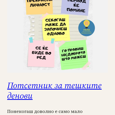
Потсетник за тешките
денови
Понекогаш доволно е само мало