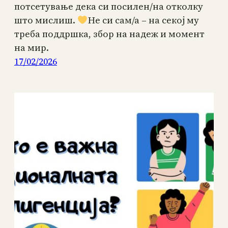
потсетување дека си посилен/на отколку
што мислиш.
Не си сам/а – на секој му
треба поддршка, збор на надеж и момент
на мир.
17/02/2026