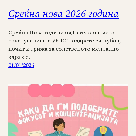
Среќна нова 2026 година
Среќна Нова година од Психолошкото
советувалиште УКЛО!Подарете си љубов,
почит и грижа за сопственото ментално
здравје.
01/01/2026