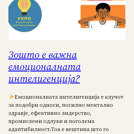
Зошто е важна
емоционалната
интелигенција?
Емоционалната интелигенција е клучот
за подобри односи, посилно ментално
здравје, ефективно лидерство,
промислени одлуки и поголема
адаптибилност.Тоа е вештина што го