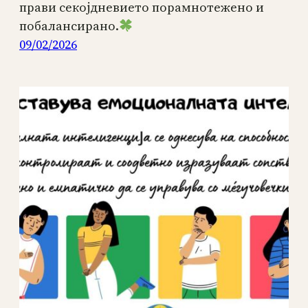
прави секојдневието порамнотежено и
побалансирано.
09/02/2026