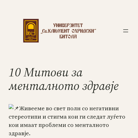
10 Митови за
менталното здравје
Живееме во свет полн со негативни
стереотипи и стигма кои ги следат луѓето
кои имаат проблеми со менталното
здравје.