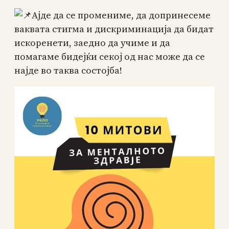
Ајде да се промениме, да допринесеме
ваквата стигма и дискриминација да бидат
искоренети, заедно да учиме и да
помагаме бидејќи секој од нас може да се
најде во таква состојба!